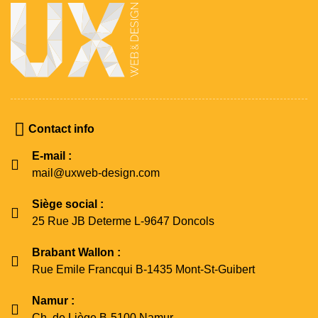
Contact info
E-mail :
mail@uxweb-design.com
Siège social :
25 Rue JB Determe L-9647 Doncols
Brabant Wallon :
Rue Emile Francqui B-1435 Mont-St-Guibert
Namur :
Ch. de Liège B-5100 Namur