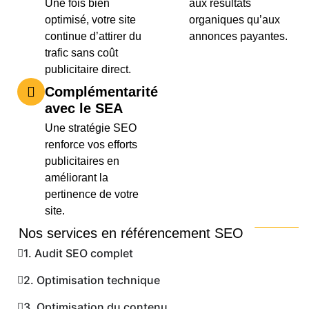
Une fois bien
aux résultats
optimisé, votre site
organiques qu’aux
continue d’attirer du
annonces payantes.
trafic sans coût
publicitaire direct.
Complémentarité
avec le SEA
Une stratégie SEO
renforce vos efforts
publicitaires en
améliorant la
pertinence de votre
site.
Nos services en référencement SEO
1. Audit SEO complet
2. Optimisation technique
3. Optimisation du contenu