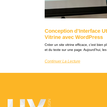
Conception d’Interface Ut
Vitrine avec WordPress
Créer un site vitrine efficace, c’est bie
et du texte sur une page. Aujourd’hui, les
Continuer La Lecture