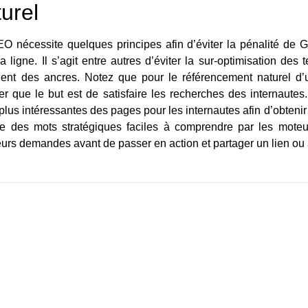
urel
O nécessite quelques principes afin d’éviter la pénalité de G
 ligne. Il s’agit entre autres d’éviter la sur-optimisation des 
inent des ancres. Notez que pour le référencement naturel d’
ier que le but est de satisfaire les recherches des internautes
 plus intéressantes des pages pour les internautes afin d’obtenir 
re des mots stratégiques faciles à comprendre par les moteur
leurs demandes avant de passer en action et partager un lien ou 