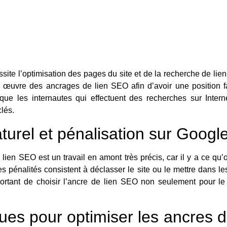
ite l’optimisation des pages du site et de la recherche de liens 
n œuvre des ancrages de lien SEO afin d’avoir une position fa
e que les internautes qui effectuent des recherches sur Intern
lés.
urel et pénalisation sur Googl
en SEO est un travail en amont très précis, car il y a ce qu’o
es pénalités consistent à déclasser le site ou le mettre dans les
ortant de choisir l’ancre de lien SEO non seulement pour le
ues pour optimiser les ancres d