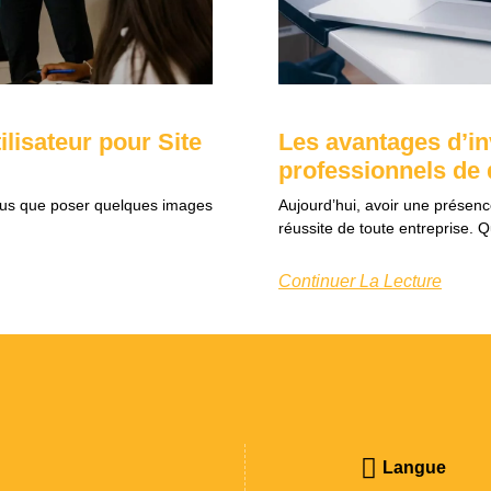
ilisateur pour Site
Les avantages d’in
professionnels de
n plus que poser quelques images
Aujourd’hui, avoir une présence
réussite de toute entreprise. 
Continuer La Lecture
Langue