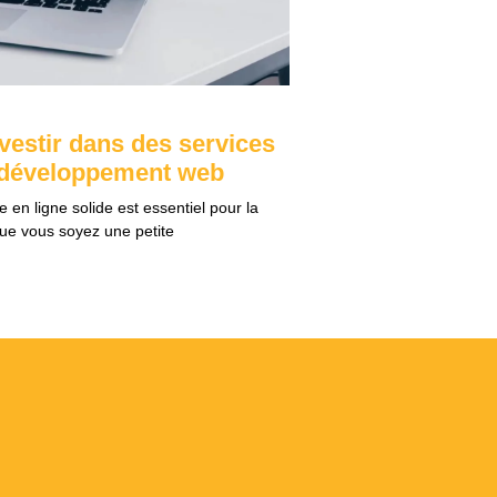
vestir dans des services
 développement web
 en ligne solide est essentiel pour la
Que vous soyez une petite