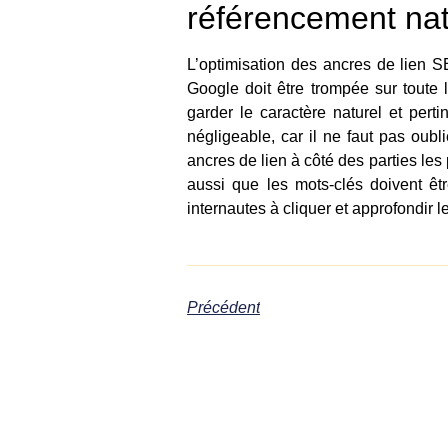
référencement nat
L’optimisation des ancres de lien SE
Google doit être trompée sur toute la
garder le caractère naturel et pert
négligeable, car il ne faut pas oubl
ancres de lien à côté des parties les
aussi que les mots-clés doivent êt
internautes à cliquer et approfondir 
Précédent