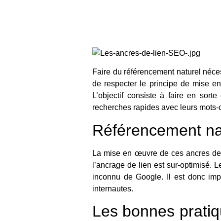
Faire du référencement naturel nécess
de respecter le principe de mise e
L’objectif consiste à faire en sort
recherches rapides avec leurs mots-c
Référencement nat
La mise en œuvre de ces ancres de li
l’ancrage de lien est sur-optimisé. L
inconnu de Google. Il est donc imp
internautes.
Les bonnes pratiq