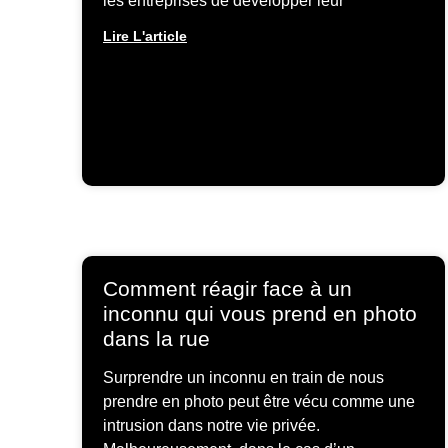
les entreprises de développer leur
Lire L'article
Comment réagir face à un
inconnu qui vous prend en photo
dans la rue
Surprendre un inconnu en train de nous
prendre en photo peut être vécu comme une
intrusion dans notre vie privée.