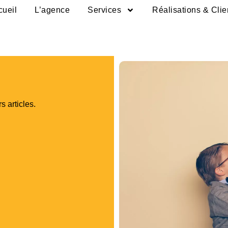
cueil
L’agence
Services
Réalisations & Clie
s articles.