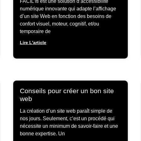
FACIL’iti est une solution d’accessibilité
numérique innovante qui adapte l’affichage
d’un site Web en fonction des besoins de
confort visuel, moteur, cognitif, et/ou
temporaire de
Lire L'article
Conseils pour créer un bon site
web
La création d’un site web paraît simple de
nos jours. Seulement, c’est un procédé qui
nécessite un minimum de savoir-faire et une
bonne expertise. Un