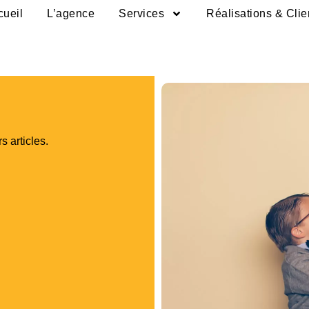
cueil
L’agence
Services
Réalisations & Clie
s articles.