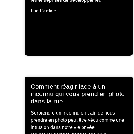
les entreprises de développer leur
Lire L'article
Comment réagir face à un
inconnu qui vous prend en photo
dans la rue
Surprendre un inconnu en train de nous
prendre en photo peut être vécu comme une
intrusion dans notre vie privée.