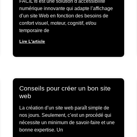
FACIL’iti est une solution d’accessibilité
numérique innovante qui adapte l’affichage
d’un site Web en fonction des besoins de
confort visuel, moteur, cognitif, et/ou
temporaire de
Lire L'article
Conseils pour créer un bon site
web
La création d’un site web paraît simple de
nos jours. Seulement, c’est un procédé qui
nécessite un minimum de savoir-faire et une
bonne expertise. Un