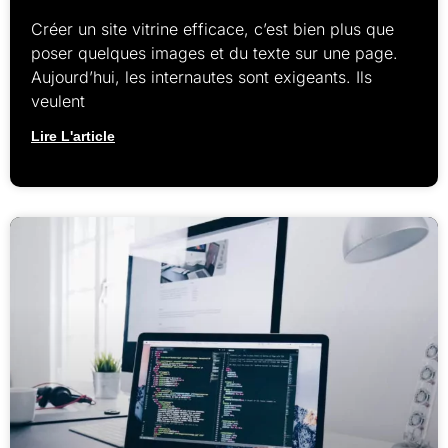
Créer un site vitrine efficace, c’est bien plus que
poser quelques images et du texte sur une page.
Aujourd’hui, les internautes sont exigeants. Ils
veulent
Lire L'article