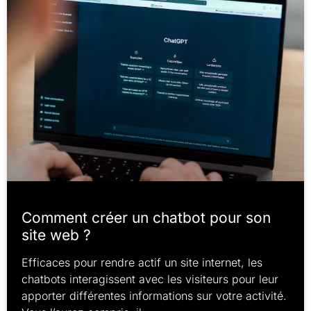
Comment créer un chatbot pour son
site web ?
Efficaces pour rendre actif un site internet, les
chatbots interagissent avec les visiteurs pour leur
apporter différentes informations sur votre activité.