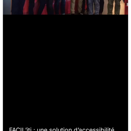
FACIL’iti : une solution d’accessibilité