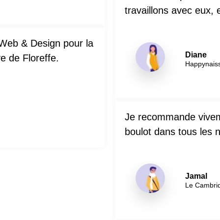
travaillons avec eux,
 Web & Design pour la
Diane
e de Floreffe.
Happynais
Je recommande vivemen
boulot dans tous les 
Jamal
Le Cambri