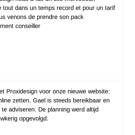
 tout dans un temps record et pour un tarif
ous venons de prendre son pack
ment conseiller
t Proxidesign voor onze nieuwe website:
nline zetten. Gael is steeds bereikbaar en
t te adviseren. De planning werd altijd
wkerig opgevolgd.