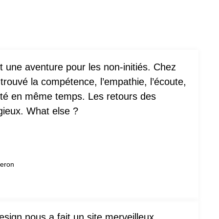
t une aventure pour les non-initiés. Chez
trouvé la compétence, l’empathie, l’écoute,
idité en même temps. Les retours des
ogieux. What else ?
neron
ign nous a fait un site merveilleux