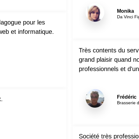
Monika
Da Vinci Fi
édagogue pour les
eb et informatique.
Très contents du servi
grand plaisir quand
professionnels et d'un
Frédéric
x.
Brasserie d
Société très professi