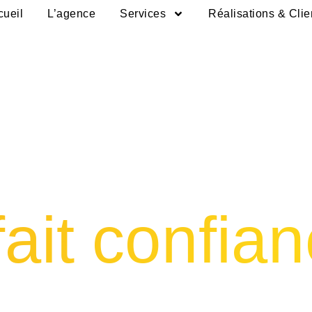
cueil
L’agence
Services
Réalisations & Clie
fait confia