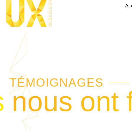
Ac
TÉMOIGNAGES
s nous ont 