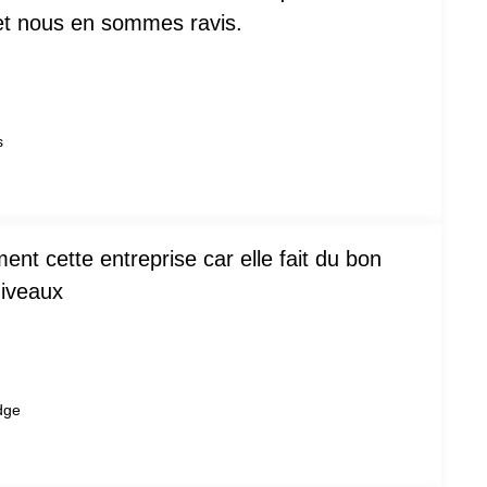
 et nous en sommes ravis.
s
t cette entreprise car elle fait du bon
niveaux
dge