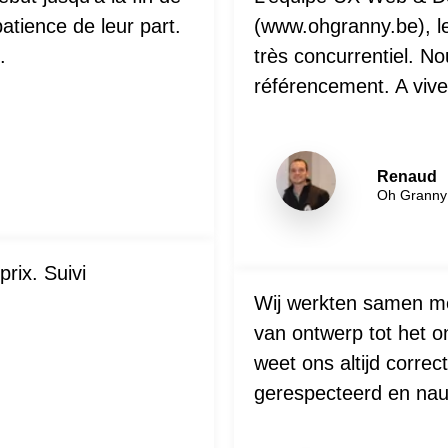
atience de leur part.
(www.ohgranny.be), le
.
très concurrentiel. N
référencement. A vive
Renaud
Oh Granny
prix. Suivi
Wij werkten samen me
van ontwerp tot het o
weet ons altijd correc
gerespecteerd en nau