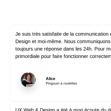
Je suis très satisfaite de la communicatio
Design et moi-même. Nous communiquons pa
toujours une réponse dans les 24h. Pour moi
primordiale pour faire fonctionner correcte
Alice
Pingouin à roulettes
UX Web & Design a été à mon écoute du déb