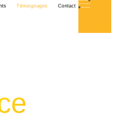
nts
Témoignages
Contact
nce