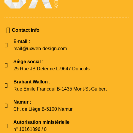
Contact info
E-mail :
mail@uxweb-design.com
Siège social :
25 Rue JB Determe L-9647 Doncols
Brabant Wallon :
Rue Emile Francqui B-1435 Mont-St-Guibert
Namur :
Ch. de Liège B-5100 Namur
Autorisation ministérielle
n° 10161896 / 0