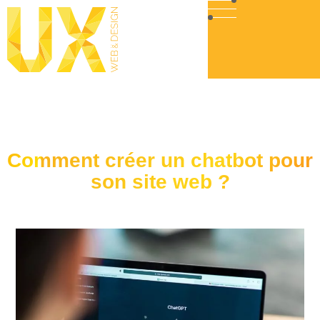
Comment créer un chatbot pour
son site web ?