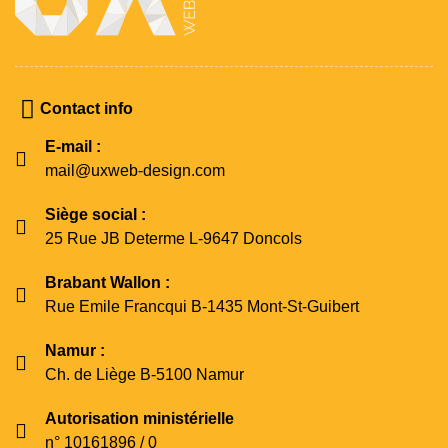
Contact info
E-mail :
mail@uxweb-design.com
Siège social :
25 Rue JB Determe L-9647 Doncols
Brabant Wallon :
Rue Emile Francqui B-1435 Mont-St-Guibert
Namur :
Ch. de Liège B-5100 Namur
Autorisation ministérielle
n° 10161896 / 0