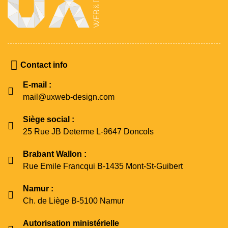
Contact info
E-mail :
mail@uxweb-design.com
Siège social :
25 Rue JB Determe L-9647 Doncols
Brabant Wallon :
Rue Emile Francqui B-1435 Mont-St-Guibert
Namur :
Ch. de Liège B-5100 Namur
Autorisation ministérielle