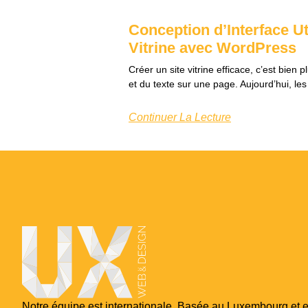
Conception d’Interface Ut
Vitrine avec WordPress
Créer un site vitrine efficace, c’est bie
et du texte sur une page. Aujourd’hui, les
Continuer La Lecture
Notre équipe est internationale. Basée au Luxembourg et 