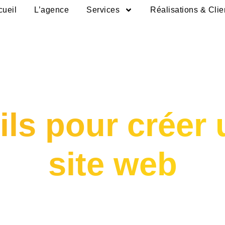
cueil
L’agence
Services
Réalisations & Clie
ls pour créer
site web