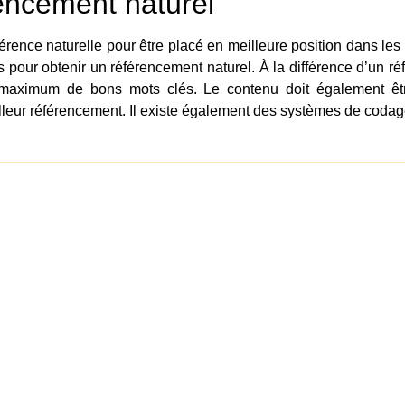
rencement naturel
rence naturelle pour être placé en meilleure position dans les 
s pour obtenir un référencement naturel. À la différence d’un r
le maximum de bons mots clés. Le contenu doit également être 
lleur référencement. Il existe également des systèmes de codage