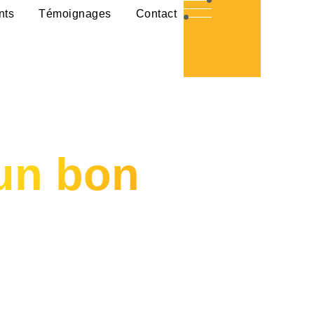
nts
Témoignages
Contact
 un bon