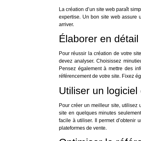
La création d’un site web paraît sim
expertise. Un bon site web assure 
arriver.
Élaborer en détail 
Pour réussir
la création de votre si
devez analyser. Choisissez minutieus
Pensez également à mettre des infor
référencement de votre site. Fixez ég
Utiliser un logicie
Pour créer un meilleur site, utilise
site en quelques minutes seulement.
facile à utiliser. Il permet d’obteni
plateformes de vente.