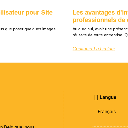
ilisateur pour Site
Les avantages d’in
professionnels de
n plus que poser quelques images
Aujourd’hui, avoir une présence
réussite de toute entreprise. 
Continuer La Lecture
Langue
Français
en Belgique, nous