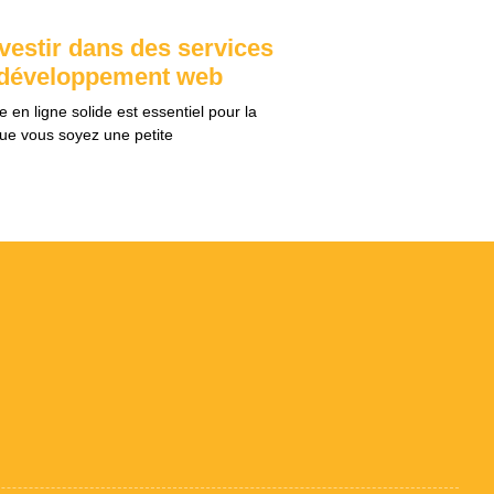
vestir dans des services
 développement web
 en ligne solide est essentiel pour la
Que vous soyez une petite