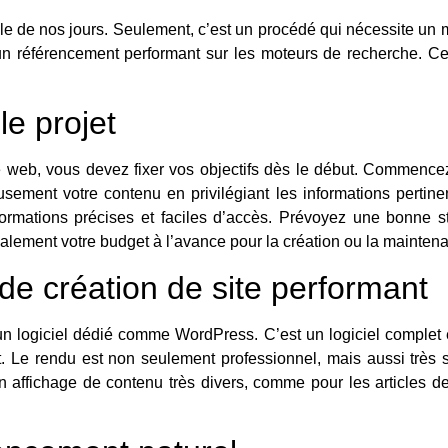
ple de nos jours. Seulement, c’est un procédé qui nécessite un
un référencement performant sur les moteurs de recherche. Ce
le projet
te web
, vous devez fixer vos objectifs dès le début. Commencez
ement votre contenu en privilégiant les informations pertinen
mations précises et faciles d’accès. Prévoyez une bonne stra
alement votre budget à l’avance pour la création ou la maintena
l de création de site performant
z un logiciel dédié comme WordPress. C’est un logiciel complet
 Le rendu est non seulement professionnel, mais aussi très str
r un affichage de contenu très divers, comme pour les articles d