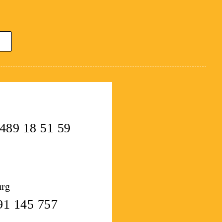
489 18 51 59
rg
91 145 757