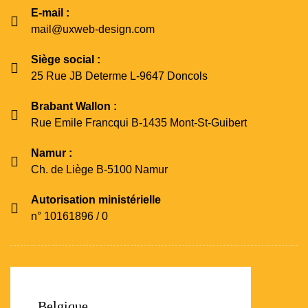
E-mail :
mail@uxweb-design.com
Siège social :
25 Rue JB Determe L-9647 Doncols
Brabant Wallon :
Rue Emile Francqui B-1435 Mont-St-Guibert
Namur :
Ch. de Liège B-5100 Namur
Autorisation ministérielle
n° 10161896 / 0
Belgique