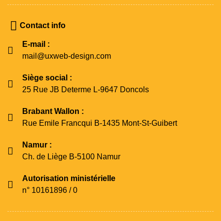
Contact info
E-mail :
mail@uxweb-design.com
Siège social :
25 Rue JB Determe L-9647 Doncols
Brabant Wallon :
Rue Emile Francqui B-1435 Mont-St-Guibert
Namur :
Ch. de Liège B-5100 Namur
Autorisation ministérielle
n° 10161896 / 0