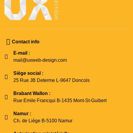
Contact info
E-mail :
mail@uxweb-design.com
Siège social :
25 Rue JB Determe L-9647 Doncols
Brabant Wallon :
Rue Emile Francqui B-1435 Mont-St-Guibert
Namur :
Ch. de Liège B-5100 Namur