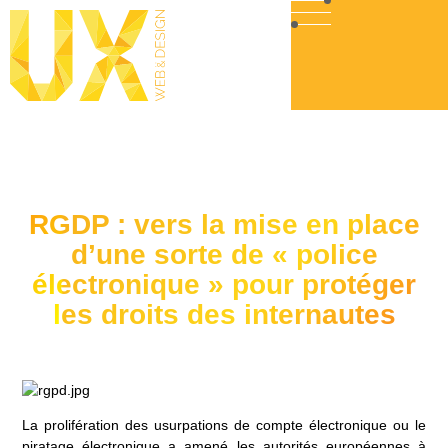
RGDP : vers la mise en place
d’une sorte de « police
électronique » pour protéger
les droits des internautes
La prolifération des usurpations de compte électronique ou le
piratage électronique a amené les autorités européennes à