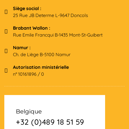
Siège social :
25 Rue JB Determe L-9647 Doncols
Brabant Wallon :
Rue Emile Francqui B-1435 Mont-St-Guibert
Namur :
Ch. de Liège B-5100 Namur
Autorisation ministérielle
n° 10161896 / 0
Belgique
+32 (0)489 18 51 59