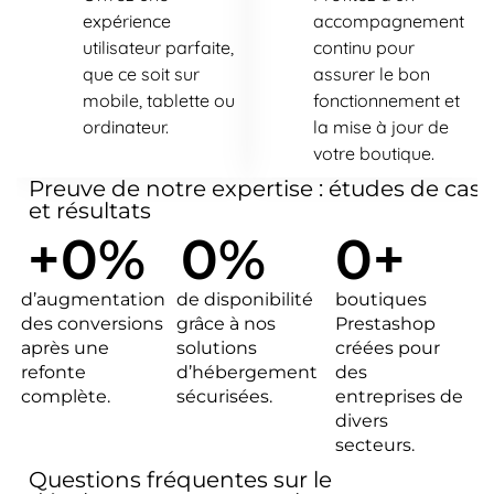
expérience
accompagnement
utilisateur parfaite,
continu pour
que ce soit sur
assurer le bon
mobile, tablette ou
fonctionnement et
ordinateur.
la mise à jour de
votre boutique.
Preuve de notre expertise : études de cas
et résultats
+
0
%
0
%
0
+
d’augmentation
de disponibilité
boutiques
des conversions
grâce à nos
Prestashop
après une
solutions
créées pour
refonte
d’hébergement
des
complète.
sécurisées.
entreprises de
divers
secteurs.
Questions fréquentes sur le