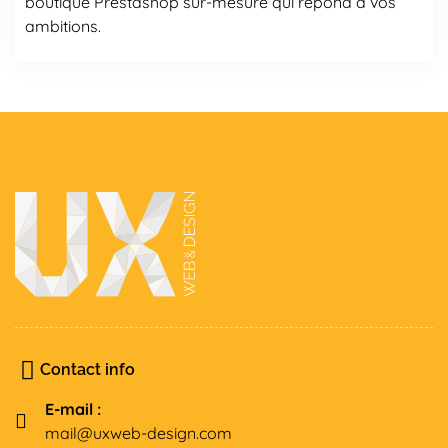
boutique Prestashop sur-mesure qui répond à vos
ambitions.
Contact info
E-mail :
mail@uxweb-design.com