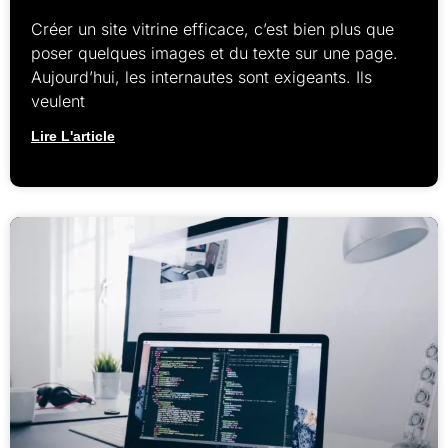
Créer un site vitrine efficace, c’est bien plus que
poser quelques images et du texte sur une page.
Aujourd’hui, les internautes sont exigeants. Ils
veulent
Lire L'article