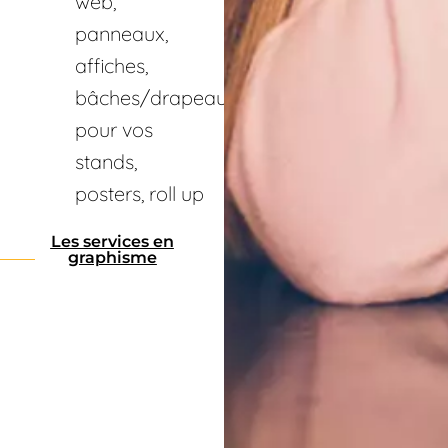
web,
panneaux,
affiches,
bâches/drapeaux
pour vos
stands,
posters, roll up
Les services en
graphisme