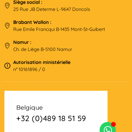
Siège social :
25 Rue JB Determe L-9647 Doncols
Brabant Wallon :
Rue Emile Francqui B-1435 Mont-St-Guibert
Namur :
Ch. de Liège B-5100 Namur
Autorisation ministérielle
n° 10161896 / 0
Belgique
+32 (0)489 18 51 59