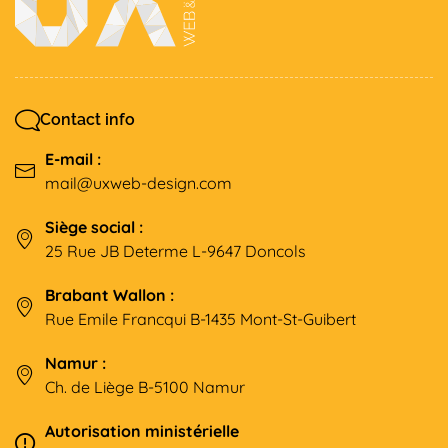
Contact info
E-mail :
mail@uxweb-design.com
Siège social :
25 Rue JB Determe L-9647 Doncols
Brabant Wallon :
Rue Emile Francqui B-1435 Mont-St-Guibert
Namur :
Ch. de Liège B-5100 Namur
Autorisation ministérielle