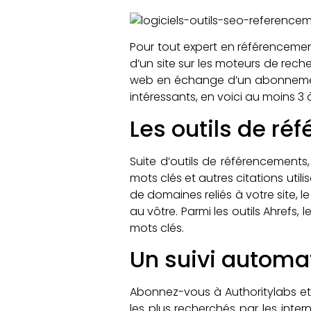
Pour tout expert en référencement
d’un site sur les moteurs de rech
web en échange d’un abonnement
intéressants, en voici au moins 3
Les outils de ré
Suite d’outils de référencements, 
mots clés et autres citations ut
de domaines reliés à votre site, le
au vôtre. Parmi les outils Ahrefs,
mots clés.
Un suivi automa
Abonnez-vous à Authoritylabs et 
les plus recherchés par les intern