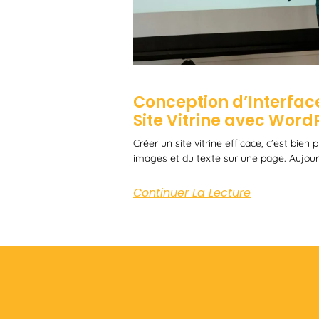
Conception d’Interface
Site Vitrine avec Word
Créer un site vitrine efficace, c’est bien
images et du texte sur une page. Aujourd
Continuer La Lecture