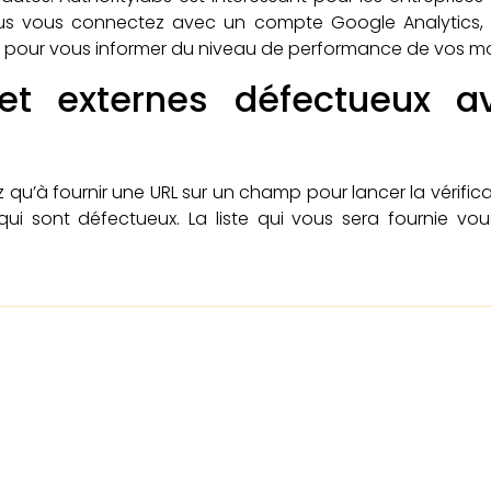
i vous vous connectez avec un compte Google Analytics,
s pour vous informer du niveau de performance de vos mo
 et externes défectueux a
 qu’à fournir une URL sur un champ pour lancer la vérifica
x qui sont défectueux. La liste qui vous sera fournie v