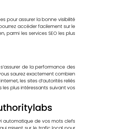
s pour assurer la bonne visibilité
 pourrez accéder facilement sur le
parmi les services SEO les plus
, à s’assurer de la performance des
s, vous saurez exactement combien
ternet, les sites d’autorités reliés
s les plus intéressants suivant vos
uthoritylabs
ivi automatique de vos mots clefs
qui misent sur le trafic local pour