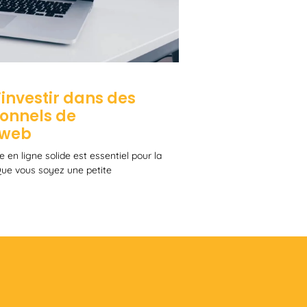
investir dans des
ionnels de
 web
 en ligne solide est essentiel pour la
 Que vous soyez une petite