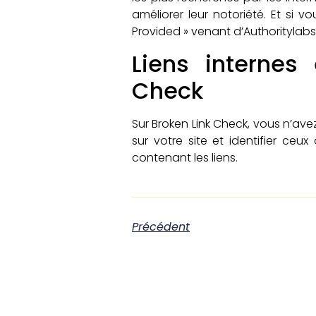
améliorer leur notoriété. Et s
Provided » venant d’Authoritylab
Liens internes
Check
Sur Broken Link Check, vous n’avez
sur votre site et identifier ceu
contenant les liens.
Précédent