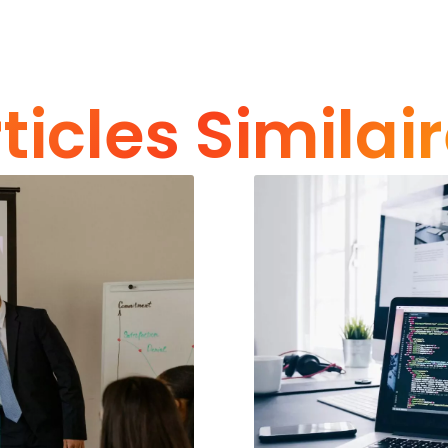
ticles Similai