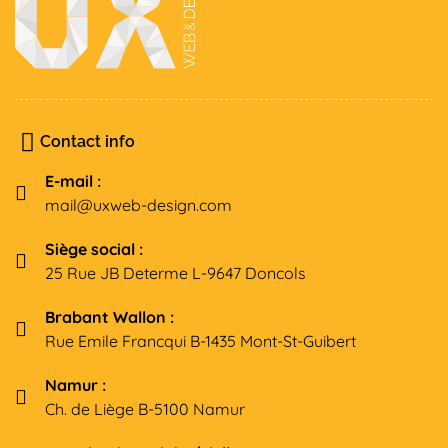
Contact info
E-mail :
mail@uxweb-design.com
Siège social :
25 Rue JB Determe L-9647 Doncols
Brabant Wallon :
Rue Emile Francqui B-1435 Mont-St-Guibert
Namur :
Ch. de Liège B-5100 Namur