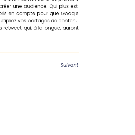
 créer une audience. Qui plus est,
 pris en compte pour que Google
multipliez vos partages de contenu
 retweet, qui, à la longue, auront
Suivant