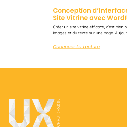
Conception d’Interface
Site Vitrine avec Word
Créer un site vitrine efficace, c’est bien
images et du texte sur une page. Aujourd
Continuer La Lecture