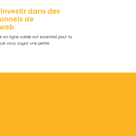
investir dans des
ionnels de
 web
 en ligne solide est essentiel pour la
 Que vous soyez une petite