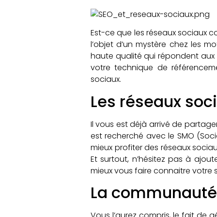
Est-ce que les réseaux sociaux co
l’objet d’un mystère chez les m
haute qualité qui répondent aux a
votre technique de référenceme
sociaux.
Les réseaux soci
Il vous est déjà arrivé de partage
est recherché avec le SMO (Socia
mieux profiter des réseaux sociau
Et surtout, n’hésitez pas à ajou
mieux vous faire connaitre votre 
La communauté 
Vous l’aurez compris, le fait de g