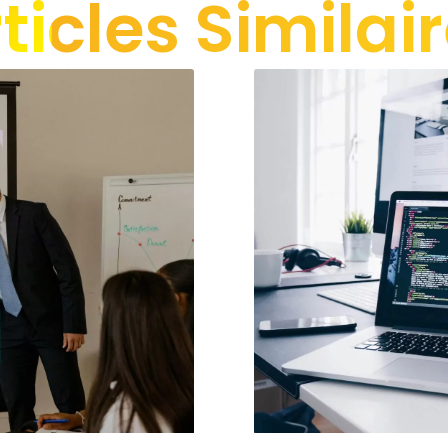
ticles Similai