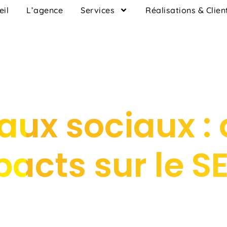
eil
L’agence
Services
Réalisations & Clien
aux sociaux : 
acts sur le S