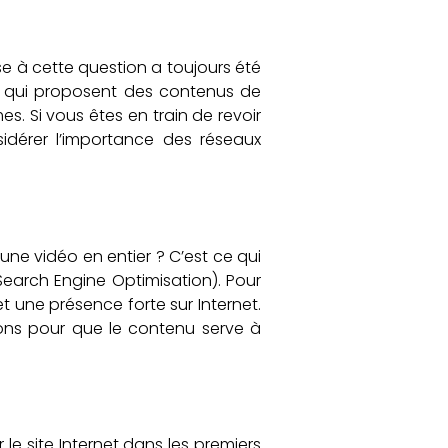
se à cette question a toujours été
es qui proposent des contenus de
s. Si vous êtes en train de revoir
idérer l’importance des réseaux
 une vidéo en entier ? C’est ce qui
Search Engine Optimisation). Pour
t une présence forte sur Internet.
tions pour que le contenu serve à
 le site Internet dans les premiers