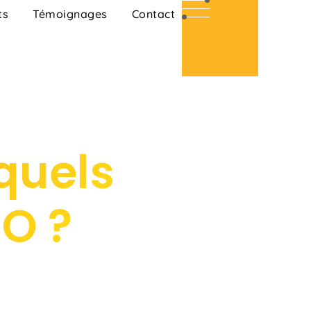
ts
Témoignages
Contact
quels
EO ?