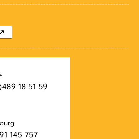
e
)489 18 51 59
ourg
91 145 757