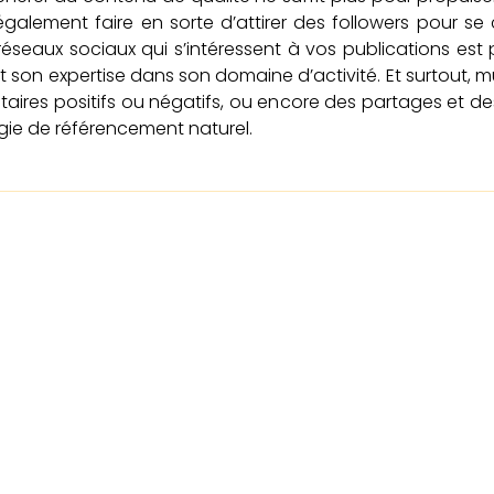
 également faire en sorte d’attirer des followers pour se
seaux sociaux qui s’intéressent à vos publications est
 et son expertise dans son domaine d’activité. Et surtout, 
aires positifs ou négatifs, ou encore des partages et des
gie de référencement naturel.