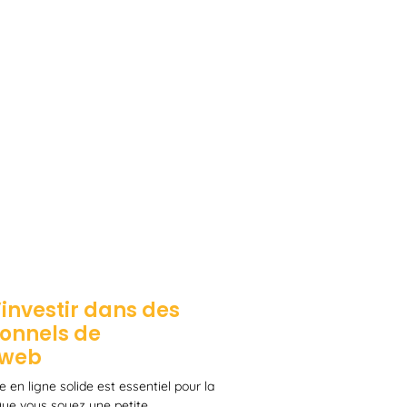
investir dans des
ionnels de
 web
 en ligne solide est essentiel pour la
 Que vous soyez une petite