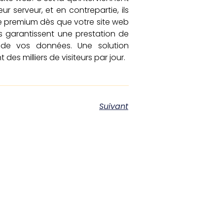
 serveur, et en contrepartie, ils
 premium dès que votre site web
us garantissent une prestation de
 de vos données. Une solution
s milliers de visiteurs par jour.
Suivant