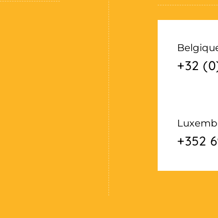
Belgiqu
+32 (0
Luxemb
+352 6