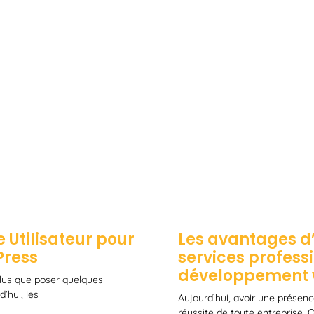
Les avantages d’
 Utilisateur pour
services profess
Press
développement
 plus que poser quelques
’hui, les
Aujourd’hui, avoir une présence
réussite de toute entreprise.