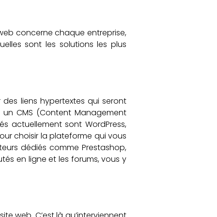
e web concerne chaque entreprise,
elles sont les solutions les plus
r des liens hypertextes qui seront
 par un CMS (Content Management
isés actuellement sont WordPress,
our choisir la plateforme qui vous
 moteurs dédiés comme Prestashop,
s en ligne et les forums, vous y
ite web. C’est là qu’interviennent