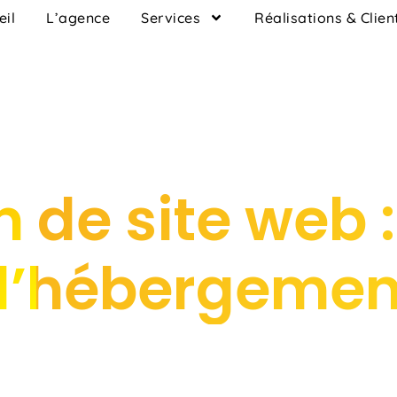
eil
L’agence
Services
Réalisations & Clien
 de site web :
d’hébergemen