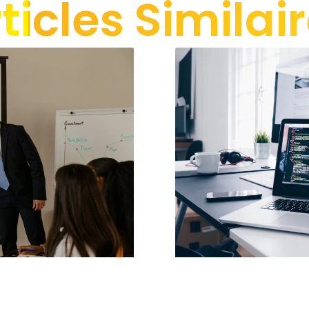
ticles Similai