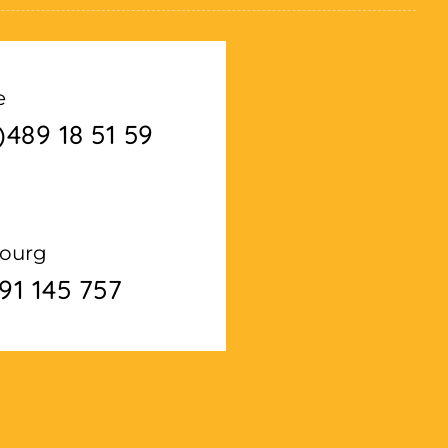
e
)489 18 51 59
ourg
91 145 757