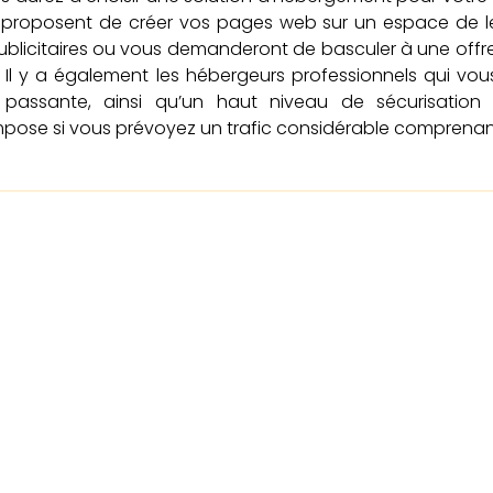
 proposent de créer vos pages web sur un espace de leur
licitaires ou vous demanderont de basculer à une offre
 Il y a également les hébergeurs professionnels qui vo
passante, ainsi qu’un haut niveau de sécurisation
ose si vous prévoyez un trafic considérable comprenant de