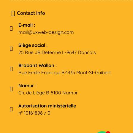
Contact info
E-mail :
mail@uxweb-design.com
Siège social :
25 Rue JB Determe L-9647 Doncols
Brabant Wallon :
Rue Emile Francqui B-1435 Mont-St-Guibert
Namur :
Ch. de Liège B-5100 Namur
Autorisation ministérielle
n° 10161896 / 0