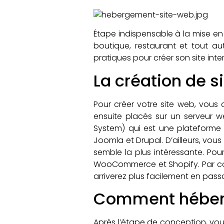
Étape indispensable à la mise en
boutique, restaurant et tout aut
pratiques pour créer son site inte
La création de s
Pour créer votre site web, vous a
ensuite placés sur un serveur 
System) qui est une plateforme d
Joomla et Drupal. D’ailleurs, vou
semble la plus intéressante. Pou
WooCommerce et Shopify. Par con
arriverez plus facilement en pas
Comment héberg
Après l’étape de conception, vous