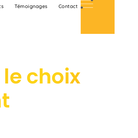
ts
Témoignages
Contact
 le choix
t