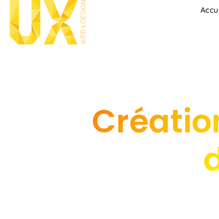
Accu
Création