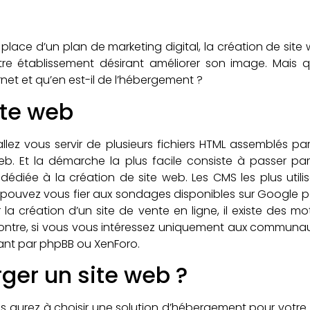
 place d’un plan de marketing digital, la création de sit
re établissement désirant améliorer son image. Mais qu
rnet et qu’en est-il de l’hébergement ?
ite web
llez vous servir de plusieurs fichiers HTML assemblés pa
web. Et la démarche la plus facile consiste à passer
édiée à la création de site web. Les CMS les plus util
s pouvez vous fier aux sondages disponibles sur Google p
r la création d’un site de vente en ligne, il existe des
tre, si vous vous intéressez uniquement aux communauté
sant par phpBB ou XenForo.
er un site web ?
 aurez à choisir une solution d’hébergement pour votre s