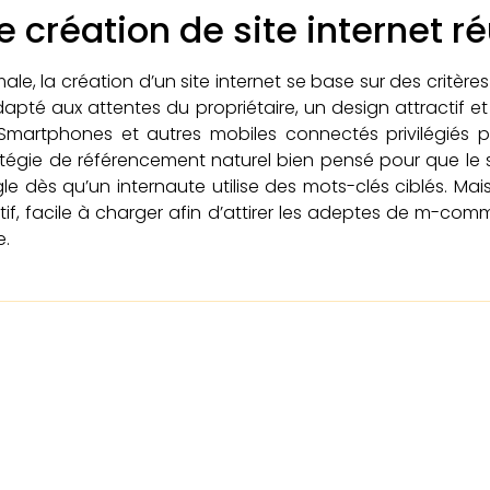
e création de site internet r
ale, la création d’un site internet se base sur des critèr
apté aux attentes du propriétaire, un design attractif e
 Smartphones et autres mobiles connectés privilégiés 
tégie de référencement naturel bien pensé pour que le 
 dès qu’un internaute utilise des mots-clés ciblés. Mais q
ctif, facile à charger afin d’attirer les adeptes de m-com
e.