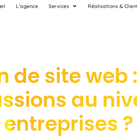
eil
L’agence
Services
Réalisations & Clien
 de site web :
ssions au ni
entreprises ?