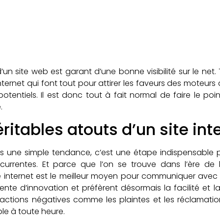
d’un site web est garant d’une bonne visibilité sur le net.
 internet qui font tout pour attirer les faveurs des moteu
tentiels. Il est donc tout à fait normal de faire le poin
.
ritables atouts d’un site int
as une simple tendance, c’est une étape indispensable p
rrentes. Et parce que l’on se trouve dans l’ère de la
ite internet est le meilleur moyen pour communiquer avec
tente d’innovation et préfèrent désormais la facilité et
 réactions négatives comme les plaintes et les réclamat
ble à toute heure.