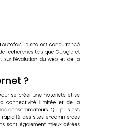
 Toutefois, le site est concurrencé
rs de recherches tels que Google et
t sur l’évolution du web et de la
ernet ?
our se créer une notoriété et se
 connectivité illimitée et de la
 les consommateurs. Qui plus est,
 la rapidité des sites e-commerces
ions sont également mieux gérées