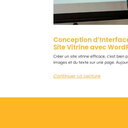
Conception d’Interface
Site Vitrine avec Word
Créer un site vitrine efficace, c’est bien
images et du texte sur une page. Aujourd
Continuer La Lecture