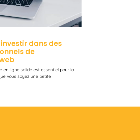
investir dans des
ionnels de
 web
 en ligne solide est essentiel pour la
 Que vous soyez une petite