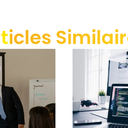
ticles Similai