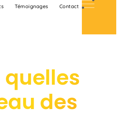
ts
Témoignages
Contact
 quelles
veau des