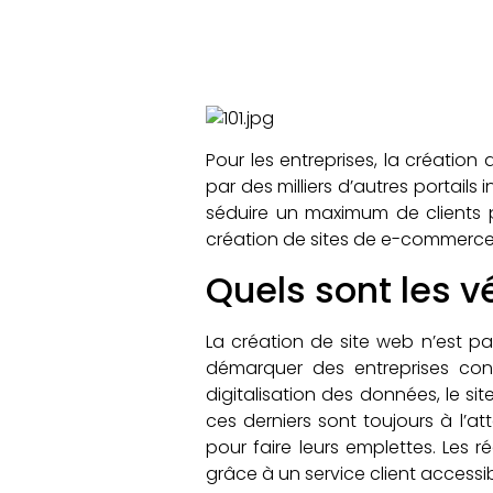
Pour les entreprises, la création 
par des milliers d’autres portails
séduire un maximum de clients po
création de sites de e-commerce
Quels sont les vé
La création de site web n’est p
démarquer des entreprises concu
digitalisation des données, le s
ces derniers sont toujours à l’at
pour faire leurs emplettes. Les
grâce à un service client accessi