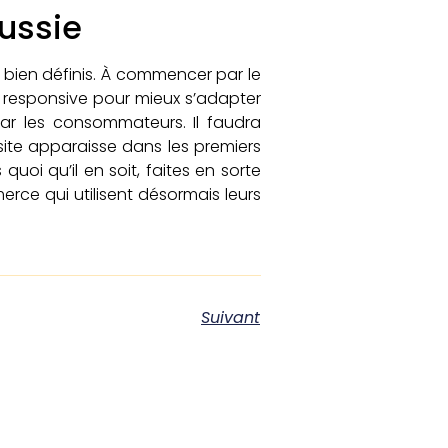
éussie
es bien définis. À commencer par le
t responsive pour mieux s’adapter
par les consommateurs. Il faudra
site apparaisse dans les premiers
uoi qu’il en soit, faites en sorte
merce qui utilisent désormais leurs
Suivant