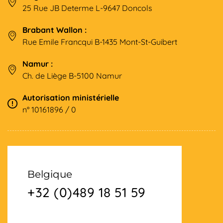
25 Rue JB Determe L-9647 Doncols
Brabant Wallon :
Rue Emile Francqui B-1435 Mont-St-Guibert
Namur :
Ch. de Liège B-5100 Namur
Autorisation ministérielle
n° 10161896 / 0
Belgique
+32 (0)489 18 51 59