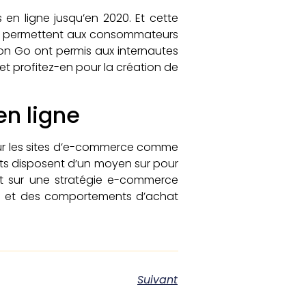
s en ligne jusqu’en 2020. Et cette
 qui permettent aux consommateurs
mon Go ont permis aux internautes
t profitez-en pour la création de
en ligne
 pour les sites d’e-commerce comme
ts disposent d’un moyen sur pour
nt sur une stratégie e-commerce
ison et des comportements d’achat
Suivant