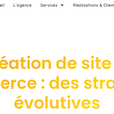
eil
L’agence
Services
Réalisations & Clien
éation de site
ce : des str
évolutives