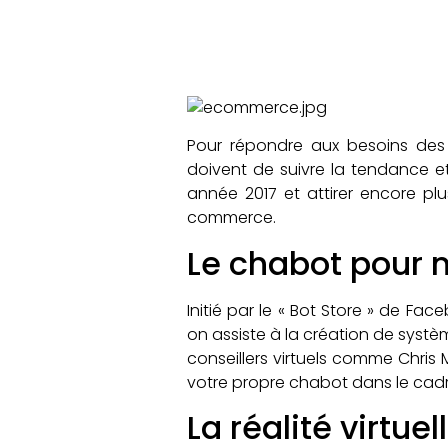
Pour répondre aux besoins des 
doivent de suivre la tendance et
année 2017 et attirer encore plu
commerce.
Le chabot pour
Initié par le « Bot Store » de F
on assiste à la création de sys
conseillers virtuels comme Chri
votre propre chabot dans le cadr
La réalité virtue