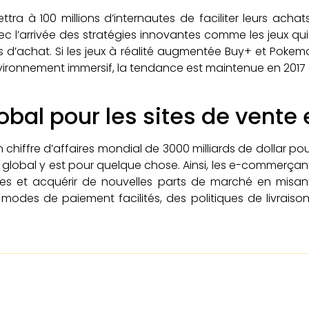
ra à 100 millions d’internautes de faciliter leurs achat
vec l’arrivée des stratégies innovantes comme les jeux
s d’achat. Si les jeux à réalité augmentée Buy+ et Poke
ironnement immersif, la tendance est maintenue en 2017 e
al pour les sites de vente 
 un chiffre d’affaires mondial de 3000 milliards de dollar
global y est pour quelque chose. Ainsi, les e-commerçan
ales et acquérir de nouvelles parts de marché en misa
es modes de paiement facilités, des politiques de livra