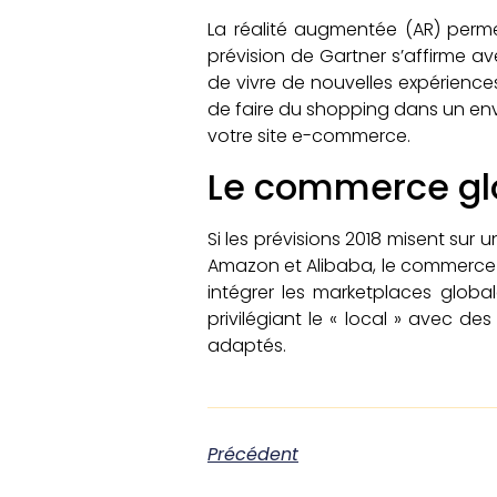
La réalité augmentée (AR) permett
prévision de Gartner s’affirme a
de vivre de nouvelles expérience
de faire du shopping dans un env
votre site e-commerce.
Le commerce glob
Si les prévisions 2018 misent sur
Amazon et Alibaba, le commerce 
intégrer les marketplaces glob
privilégiant le « local » avec d
adaptés.
Précédent