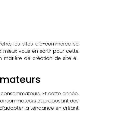
rche, les sites d’e-commerce se
à mieux vous en sortir pour cette
en matière de création de site e-
mmateurs
es consommateurs. Et cette année,
e consommateurs et proposant des
 d’adopter la tendance en créant