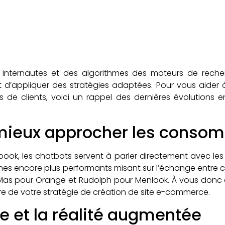
internautes et des algorithmes des moteurs de reche
 d’appliquer des stratégies adaptées. Pour vous aider 
s de clients, voici un rappel des dernières évolutions 
 mieux approcher les conso
acebook, les chatbots servent à parler directement avec l
tèmes encore plus performants misant sur l’échange entr
s Mas pour Orange et Rudolph pour Menlook. À vous donc
e de votre stratégie de création de site e-commerce.
lle et la réalité augmentée