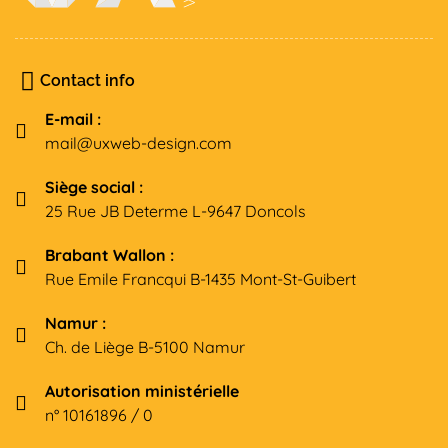
Contact info
E-mail :
mail@uxweb-design.com
Siège social :
25 Rue JB Determe L-9647 Doncols
Brabant Wallon :
Rue Emile Francqui B-1435 Mont-St-Guibert
Namur :
Ch. de Liège B-5100 Namur
Autorisation ministérielle
n° 10161896 / 0