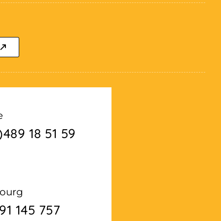
e
)489 18 51 59
ourg
91 145 757