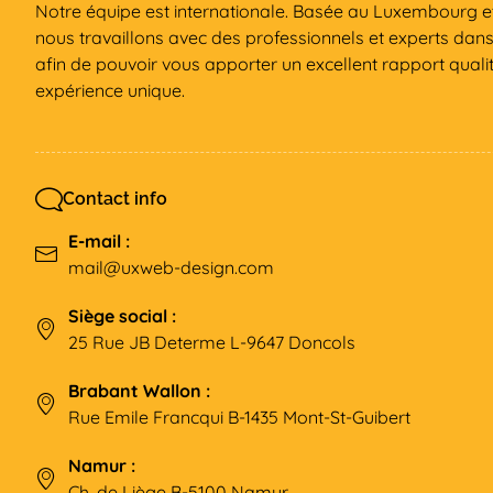
Notre équipe est internationale. Basée au Luxembourg et
nous travaillons avec des professionnels et experts dan
afin de pouvoir vous apporter un excellent rapport qualit
expérience unique.
Contact info
E-mail :
mail@uxweb-design.com
Siège social :
25 Rue JB Determe L-9647 Doncols
Brabant Wallon :
Rue Emile Francqui B-1435 Mont-St-Guibert
Namur :
Ch. de Liège B-5100 Namur