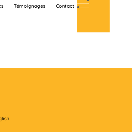
ts
Témoignages
Contact
glish