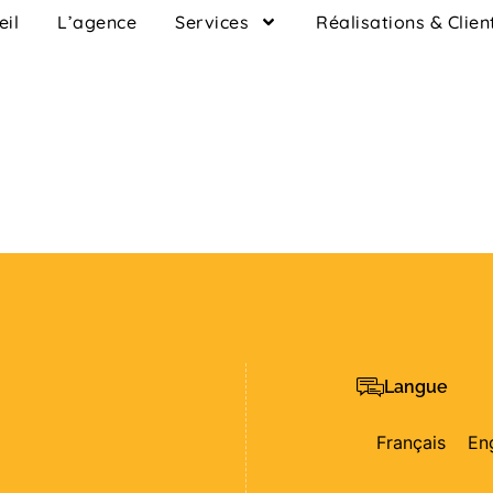
eil
L’agence
Services
Réalisations & Clien
Langue
Français
En