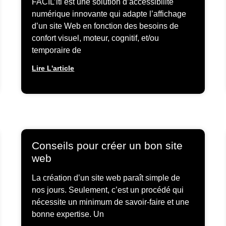
FACIL’iti est une solution d’accessibilité
numérique innovante qui adapte l’affichage
d’un site Web en fonction des besoins de
confort visuel, moteur, cognitif, et/ou
temporaire de
Lire L'article
Conseils pour créer un bon site
web
La création d’un site web paraît simple de
nos jours. Seulement, c’est un procédé qui
nécessite un minimum de savoir-faire et une
bonne expertise. Un