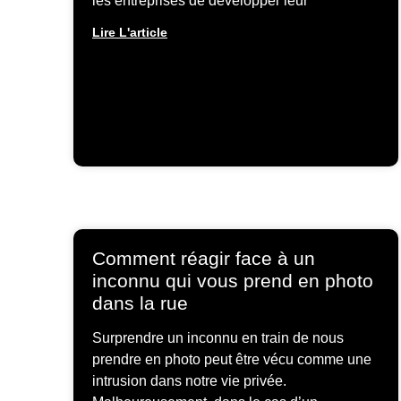
les entreprises de développer leur
Lire L'article
Comment réagir face à un
inconnu qui vous prend en photo
dans la rue
Surprendre un inconnu en train de nous
prendre en photo peut être vécu comme une
intrusion dans notre vie privée.