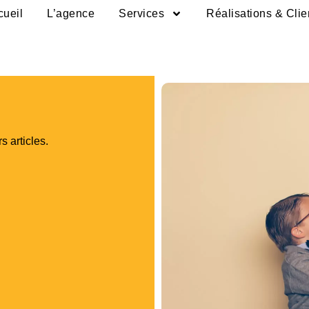
cueil
L’agence
Services
Réalisations & Clie
s articles.