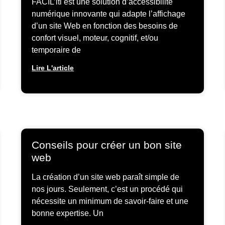
FACIL’iti est une solution d’accessibilité
numérique innovante qui adapte l’affichage
d’un site Web en fonction des besoins de
confort visuel, moteur, cognitif, et/ou
temporaire de
Lire L'article
Conseils pour créer un bon site
web
La création d’un site web paraît simple de
nos jours. Seulement, c’est un procédé qui
nécessite un minimum de savoir-faire et une
bonne expertise. Un