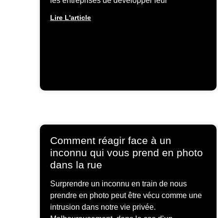
les entreprises de développer leur
Lire L'article
Comment réagir face à un
inconnu qui vous prend en photo
dans la rue
Surprendre un inconnu en train de nous
prendre en photo peut être vécu comme une
intrusion dans notre vie privée.