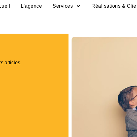
cueil
L’agence
Services
Réalisations & Clie
s articles.