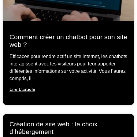
Comment créer un chatbot pour son site
web ?
Efficaces pour rendre actif un site internet, les chatbots
interagissent avec les visiteurs pour leur apporter
différentes informations sur votre activité. Vous l’aurez
compris, il
Lire L'article
Création de site web : le choix
d’hébergement