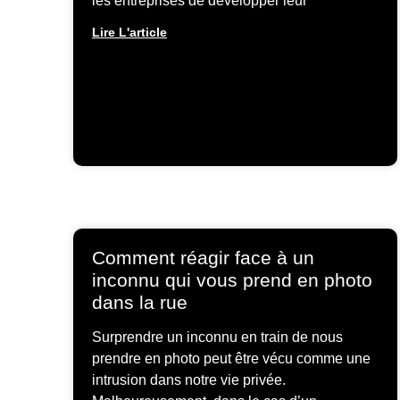
les entreprises de développer leur
Lire L'article
Comment réagir face à un
inconnu qui vous prend en photo
dans la rue
Surprendre un inconnu en train de nous
prendre en photo peut être vécu comme une
intrusion dans notre vie privée.