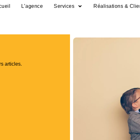
cueil
L’agence
Services
Réalisations & Clie
s articles.