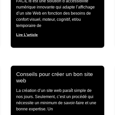
FACIL’iti est une solution d’accessibilité
numérique innovante qui adapte l’affichage
d’un site Web en fonction des besoins de
confort visuel, moteur, cognitif, et/ou
temporaire de
Lire L'article
Conseils pour créer un bon site
web
La création d’un site web paraît simple de
nos jours. Seulement, c’est un procédé qui
nécessite un minimum de savoir-faire et une
bonne expertise. Un