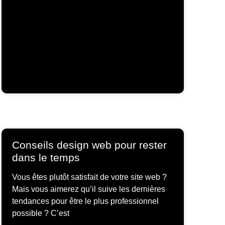
Conseils design web pour rester
dans le temps
Vous êtes plutôt satisfait de votre site web ?
Mais vous aimerez qu’il suive les dernières
tendances pour être le plus professionnel
possible ? C’est