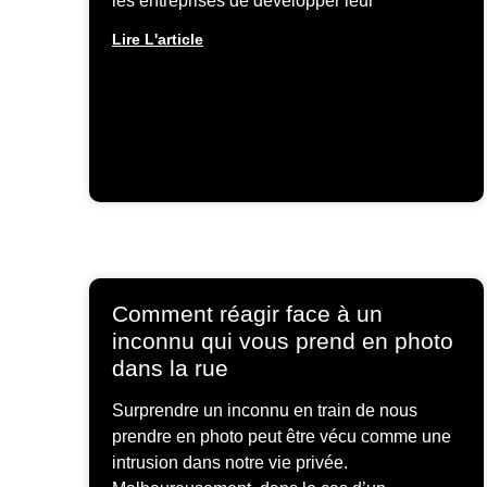
les entreprises de développer leur
Lire L'article
Comment réagir face à un
inconnu qui vous prend en photo
dans la rue
Surprendre un inconnu en train de nous
prendre en photo peut être vécu comme une
intrusion dans notre vie privée.