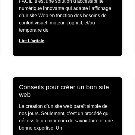
FACIL’iti est une solution d’accessibilité
numérique innovante qui adapte l’affichage
d’un site Web en fonction des besoins de
confort visuel, moteur, cognitif, et/ou
temporaire de
Lire L'article
Conseils pour créer un bon site
web
La création d’un site web paraît simple de
nos jours. Seulement, c’est un procédé qui
nécessite un minimum de savoir-faire et une
bonne expertise. Un