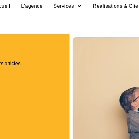
cueil
L’agence
Services
Réalisations & Clie
s articles.