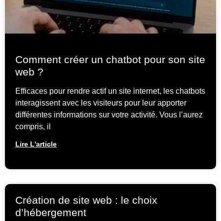
Comment créer un chatbot pour son site
web ?
Efficaces pour rendre actif un site internet, les chatbots
interagissent avec les visiteurs pour leur apporter
différentes informations sur votre activité. Vous l’aurez
compris, il
Lire L'article
Création de site web : le choix
d’hébergement