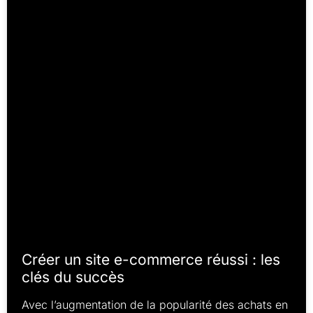
Créer un site e-commerce réussi : les
clés du succès
Avec l’augmentation de la popularité des achats en