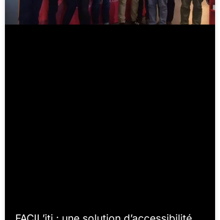
FACIL’iti : une solution d’accessibilité