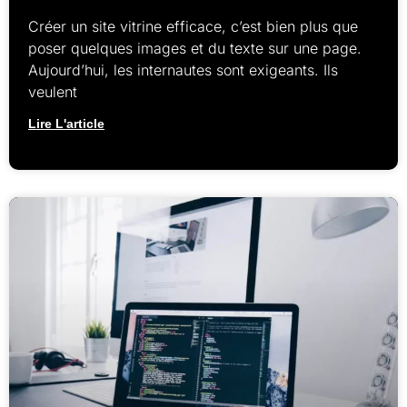
Créer un site vitrine efficace, c’est bien plus que
poser quelques images et du texte sur une page.
Aujourd’hui, les internautes sont exigeants. Ils
veulent
Lire L'article