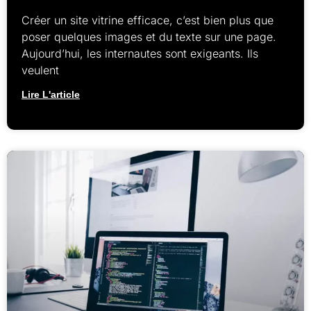
Créer un site vitrine efficace, c’est bien plus que
poser quelques images et du texte sur une page.
Aujourd’hui, les internautes sont exigeants. Ils
veulent
Lire L'article