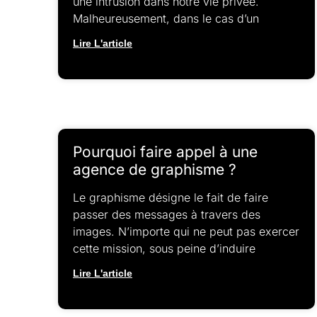
une intrusion dans notre vie privée.
Malheureusement, dans le cas d’un
Lire L'article
Pourquoi faire appel à une
agence de graphisme ?
Le graphisme désigne le fait de faire
passer des messages à travers des
images. N’importe qui ne peut pas exercer
cette mission, sous peine d’induire
Lire L'article