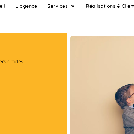
eil
L’agence
Services
Réalisations & Clien
rs articles.