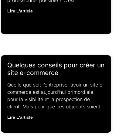
professionnel possible ? C’est
Lire L'article
Quelques conseils pour créer un
site e-commerce
Quelle que soit l’entreprise, avoir un site e-
commerce est aujourd’hui primordiale
pour la visibilité et la prospection de
client. Mais pour que ces objectifs soient
Lire L'article