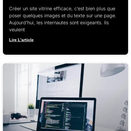
Créer un site vitrine efficace, c’est bien plus que
poser quelques images et du texte sur une page.
Aujourd’hui, les internautes sont exigeants. Ils
veulent
Lire L'article