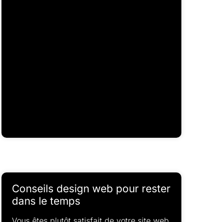
Conseils design web pour rester
dans le temps
Vous êtes plutôt satisfait de votre site web