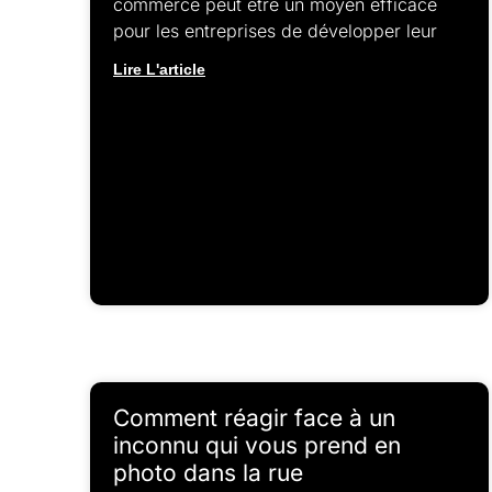
commerce peut être un moyen efficace
pour les entreprises de développer leur
Lire L'article
Comment réagir face à un
inconnu qui vous prend en
photo dans la rue