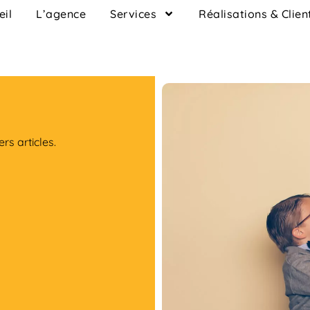
eil
L’agence
Services
Réalisations & Clien
rs articles.