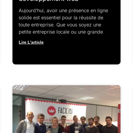
Aujourd’hui, avoir une présence en ligne
solide est essentiel pour la réussite de
toute entreprise. Que vous soyez une
petite entreprise locale ou une grande
Lire L'article