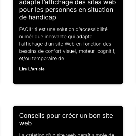
adapte l’affichage des sites web
pour les personnes en situation
de handicap
FACIL’iti est une solution d’accessibilité
numérique innovante qui adapte
l’affichage d’un site Web en fonction des
besoins de confort visuel, moteur, cognitif,
et/ou temporaire de
Lire L'article
Conseils pour créer un bon site
web
La création d’un site web paraît simple de