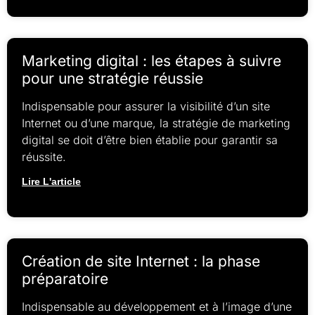
Marketing digital : les étapes à suivre
pour une stratégie réussie
Indispensable pour assurer la visibilité d’un site
Internet ou d’une marque, la stratégie de marketing
digital se doit d’être bien établie pour garantir sa
réussite.
Lire L'article
Création de site Internet : la phase
préparatoire
Indispensable au développement et à l’image d’une