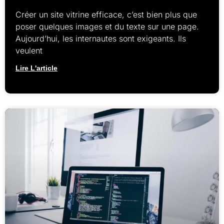
Créer un site vitrine efficace, c’est bien plus que
poser quelques images et du texte sur une page.
Aujourd’hui, les internautes sont exigeants. Ils
veulent
Lire L'article