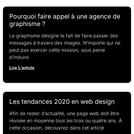
Pourquoi faire appel à une agence de
graphisme ?
Le graphisme désigne le fait de faire passer des
messages à travers des images. N’importe qui ne
peut pas exercer cette mission, sous peine
d’induire
Lire L'article
Les tendances 2020 en web design
Afin de rester d’actualité, une page web doit être
révisée en moyenne tous les trois ou quatre ans. À
cette occasion, découvrez dans cet article