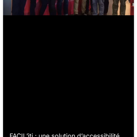
FACIL’iti : une solution d’accessibilité