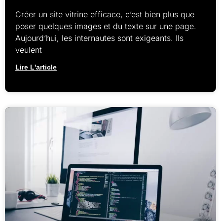
Créer un site vitrine efficace, c’est bien plus que
poser quelques images et du texte sur une page.
Aujourd’hui, les internautes sont exigeants. Ils
veulent
Lire L'article