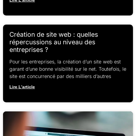
Création de site web : quelles
répercussions au niveau des
entreprises ?
Pour les entreprises, la création d’un site web est
garant d’une bonne visibilité sur le net. Toutefois, le
site est concurrencé par des milliers d’autres
Lire L'article