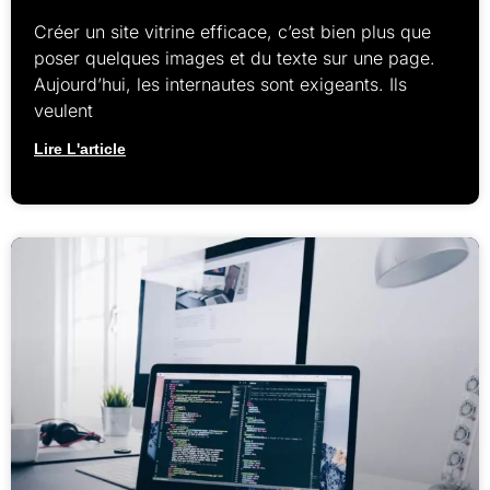
Créer un site vitrine efficace, c’est bien plus que
poser quelques images et du texte sur une page.
Aujourd’hui, les internautes sont exigeants. Ils
veulent
Lire L'article