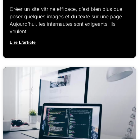
Créer un site vitrine efficace, c’est bien plus que
poser quelques images et du texte sur une page.
Aujourd’hui, les internautes sont exigeants. Ils
veulent
Lire L'article