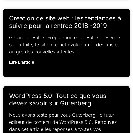
Création de site web : les tendances à
suivre pour la rentrée 2018 -2019
Garant de votre e-réputation et de votre présence
sur la toile, le site internet évolue au fil des ans et
au gré des nouvelles attentes
Lire L'article
WordPress 5.0: Tout ce que vous
devez savoir sur Gutenberg
Nous avons testé pour vous Gutenberg, le futur
éditeur de contenu de WordPress 5.0. Retrouvez
dans cet article les réponses à toutes vos