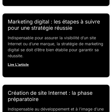
Marketing digital : les étapes à suivre
pour une stratégie réussie
Indispensable pour assurer la visibilité d’un site
Internet ou d’une marque, la stratégie de marketing
digital se doit d’être bien établie pour garantir sa
réussite.
Lire L'article
Création de site Internet : la phase
préparatoire
Indispensable au développement et à l’image d’une